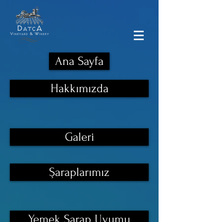
Ana Sayfa
Hakkımızda
Galeri
Şaraplarımız
Yemek Şarap Uyumu